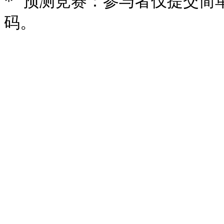
* 预测竞赛：参与者仅提交简